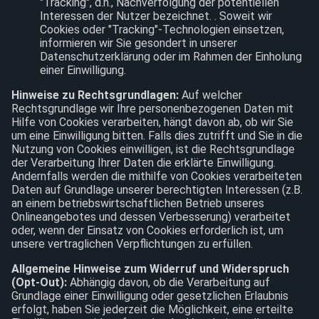
"Tracking", d.h., Nachverfolgung der potentiellen
Interessen der Nutzer bezeichnet. . Soweit wir
Cookies oder "Tracking"-Technologien einsetzen,
informieren wir Sie gesondert in unserer
Datenschutzerklärung oder im Rahmen der Einholung
einer Einwilligung.
Hinweise zu Rechtsgrundlagen:
Auf welcher
Rechtsgrundlage wir Ihre personenbezogenen Daten mit
Hilfe von Cookies verarbeiten, hängt davon ab, ob wir Sie
um eine Einwilligung bitten. Falls dies zutrifft und Sie in die
Nutzung von Cookies einwilligen, ist die Rechtsgrundlage
der Verarbeitung Ihrer Daten die erklärte Einwilligung.
Andernfalls werden die mithilfe von Cookies verarbeiteten
Daten auf Grundlage unserer berechtigten Interessen (z.B.
an einem betriebswirtschaftlichen Betrieb unseres
Onlineangebotes und dessen Verbesserung) verarbeitet
oder, wenn der Einsatz von Cookies erforderlich ist, um
unsere vertraglichen Verpflichtungen zu erfüllen.
Allgemeine Hinweise zum Widerruf und Widerspruch
(Opt-Out):
Abhängig davon, ob die Verarbeitung auf
Grundlage einer Einwilligung oder gesetzlichen Erlaubnis
erfolgt, haben Sie jederzeit die Möglichkeit, eine erteilte