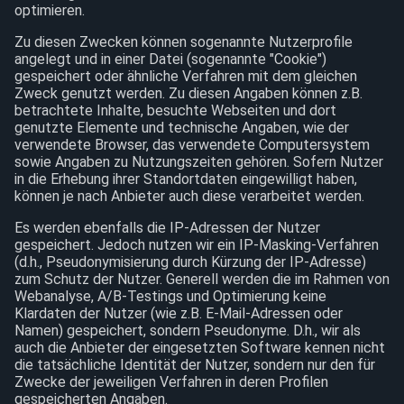
optimieren.
Zu diesen Zwecken können sogenannte Nutzerprofile
angelegt und in einer Datei (sogenannte "Cookie")
gespeichert oder ähnliche Verfahren mit dem gleichen
Zweck genutzt werden. Zu diesen Angaben können z.B.
betrachtete Inhalte, besuchte Webseiten und dort
genutzte Elemente und technische Angaben, wie der
verwendete Browser, das verwendete Computersystem
sowie Angaben zu Nutzungszeiten gehören. Sofern Nutzer
in die Erhebung ihrer Standortdaten eingewilligt haben,
können je nach Anbieter auch diese verarbeitet werden.
Es werden ebenfalls die IP-Adressen der Nutzer
gespeichert. Jedoch nutzen wir ein IP-Masking-Verfahren
(d.h., Pseudonymisierung durch Kürzung der IP-Adresse)
zum Schutz der Nutzer. Generell werden die im Rahmen von
Webanalyse, A/B-Testings und Optimierung keine
Klardaten der Nutzer (wie z.B. E-Mail-Adressen oder
Namen) gespeichert, sondern Pseudonyme. D.h., wir als
auch die Anbieter der eingesetzten Software kennen nicht
die tatsächliche Identität der Nutzer, sondern nur den für
Zwecke der jeweiligen Verfahren in deren Profilen
gespeicherten Angaben.