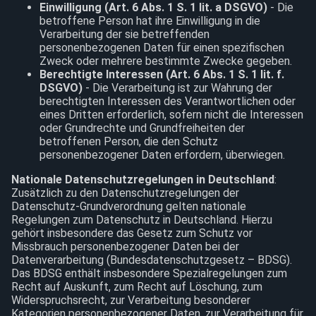
Einwilligung (Art. 6 Abs. 1 S. 1 lit. a DSGVO)
- Die
betroffene Person hat ihre Einwilligung in die
Verarbeitung der sie betreffenden
personenbezogenen Daten für einen spezifischen
Zweck oder mehrere bestimmte Zwecke gegeben.
Berechtigte Interessen (Art. 6 Abs. 1 S. 1 lit. f.
DSGVO)
- Die Verarbeitung ist zur Wahrung der
berechtigten Interessen des Verantwortlichen oder
eines Dritten erforderlich, sofern nicht die Interessen
oder Grundrechte und Grundfreiheiten der
betroffenen Person, die den Schutz
personenbezogener Daten erfordern, überwiegen.
Nationale Datenschutzregelungen in Deutschland
:
Zusätzlich zu den Datenschutzregelungen der
Datenschutz-Grundverordnung gelten nationale
Regelungen zum Datenschutz in Deutschland. Hierzu
gehört insbesondere das Gesetz zum Schutz vor
Missbrauch personenbezogener Daten bei der
Datenverarbeitung (Bundesdatenschutzgesetz – BDSG).
Das BDSG enthält insbesondere Spezialregelungen zum
Recht auf Auskunft, zum Recht auf Löschung, zum
Widerspruchsrecht, zur Verarbeitung besonderer
Kategorien personenbezogener Daten, zur Verarbeitung für