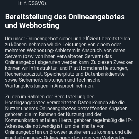
lit. f. DSGVO).
Bereitstellung des Onlineangebotes
und Webhosting
Um unser Onlineangebot sicher und effizient bereitstellen
zu können, nehmen wir die Leistungen von einem oder
mehreren Webhosting-Anbietern in Anspruch, von deren
Servern (bzw. von ihnen verwalteten Servern) das
Onlineangebot abgerufen werden kann. Zu diesen Zwecken
können wir Infrastruktur- und Plattformdienstleistungen,
Rechenkapazität, Speicherplatz und Datenbankdienste
sowie Sicherheitsleistungen und technische
Wartungsleistungen in Anspruch nehmen.
Zu den im Rahmen der Bereitstellung des
Hostingangebotes verarbeiteten Daten können alle die
Nutzer unseres Onlineangebotes betreffenden Angaben
gehören, die im Rahmen der Nutzung und der
Kommunikation anfallen. Hierzu gehören regelmäßig die IP-
Adresse, die notwendig ist, um die Inhalte von
Onlineangeboten an Browser ausliefern zu können, und alle
innerhalb unseres Onlineangebotes oder von Webseiten