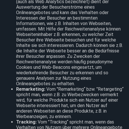
(auch als Web Analytics bezeichnet) dient der
Auswertung der Besucherströme eines
Onlineangebotes und kann das Verhalten oder
Interessen der Besucher an bestimmten
Informationen, wie z.B. Inhalten von Webseiten,
umfassen. Mit Hilfe der Reichweitenanalyse können
Webseiteninhaber z.B. erkennen, zu welcher Zeit
Besucher ihre Webseite besuchen und für welche
Inhalte sie sich interessieren. Dadurch können sie z.B.
die Inhalte der Webseite besser an die Bedürfnisse
ihrer Besucher anpassen. Zu Zwecken der
Reichweitenanalyse werden häufig pseudonyme
Cookies und Web-Beacons eingesetzt, um
wiederkehrende Besucher zu erkennen und so
genauere Analysen zur Nutzung eines
Onlineangebotes zu erhalten.
Remarketing:
Vom "Remarketing“ bzw. "Retargeting“
spricht man, wenn z.B. zu Werbezwecken vermerkt
wird, für welche Produkte sich ein Nutzer auf einer
Webseite interessiert hat, um den Nutzer auf
anderen Webseiten an diese Produkte, z.B. in
Werbeanzeigen, zu erinnern.
Tracking:
Vom "Tracking“ spricht man, wenn das
Verhalten von Nutzern über mehrere Onlineangebote