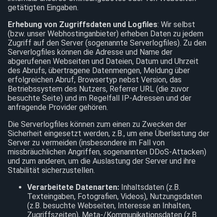
getätigten Eingaben.
Erhebung von Zugriffsdaten und Logfiles
: Wir selbst
(bzw. unser Webhostinganbieter) erheben Daten zu jedem
Zugriff auf den Server (sogenannte Serverlogfiles). Zu den
Serverlogfiles können die Adresse und Name der
abgerufenen Webseiten und Dateien, Datum und Uhrzeit
des Abrufs, übertragene Datenmengen, Meldung über
erfolgreichen Abruf, Browsertyp nebst Version, das
Betriebssystem des Nutzers, Referrer URL (die zuvor
besuchte Seite) und im Regelfall IP-Adressen und der
anfragende Provider gehören.
Die Serverlogfiles können zum einen zu Zwecken der
Sicherheit eingesetzt werden, z.B., um eine Überlastung der
Server zu vermeiden (insbesondere im Fall von
missbräuchlichen Angriffen, sogenannten DDoS-Attacken)
und zum anderen, um die Auslastung der Server und ihre
Stabilität sicherzustellen.
Verarbeitete Datenarten:
Inhaltsdaten (z.B.
Texteingaben, Fotografien, Videos), Nutzungsdaten
(z.B. besuchte Webseiten, Interesse an Inhalten,
Zugriffszeiten), Meta-/Kommunikationsdaten (z.B.