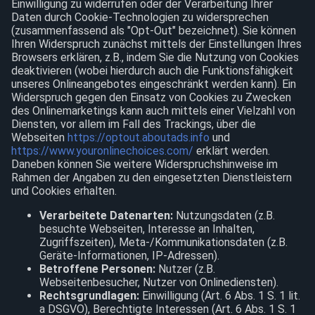
Einwilligung zu widerrufen oder der Verarbeitung Ihrer
Daten durch Cookie-Technologien zu widersprechen
(zusammenfassend als "Opt-Out" bezeichnet). Sie können
Ihren Widerspruch zunächst mittels der Einstellungen Ihres
Browsers erklären, z.B., indem Sie die Nutzung von Cookies
deaktivieren (wobei hierdurch auch die Funktionsfähigkeit
unseres Onlineangebotes eingeschränkt werden kann). Ein
Widerspruch gegen den Einsatz von Cookies zu Zwecken
des Onlinemarketings kann auch mittels einer Vielzahl von
Diensten, vor allem im Fall des Trackings, über die
Webseiten
https://optout.aboutads.info
und
https://www.youronlinechoices.com/
erklärt werden.
Daneben können Sie weitere Widerspruchshinweise im
Rahmen der Angaben zu den eingesetzten Dienstleistern
und Cookies erhalten.
Verarbeitete Datenarten:
Nutzungsdaten (z.B.
besuchte Webseiten, Interesse an Inhalten,
Zugriffszeiten), Meta-/Kommunikationsdaten (z.B.
Geräte-Informationen, IP-Adressen).
Betroffene Personen:
Nutzer (z.B.
Webseitenbesucher, Nutzer von Onlinediensten).
Rechtsgrundlagen:
Einwilligung (Art. 6 Abs. 1 S. 1 lit.
a DSGVO), Berechtigte Interessen (Art. 6 Abs. 1 S. 1