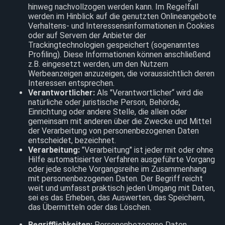
hinweg nachvollzogen werden kann. Im Regelfall
werden im Hinblick auf die genutzten Onlineangebote
Verhaltens- und Interessensinformationen in Cookies
oder auf Servern der Anbieter der
Trackingtechnologien gespeichert (sogenanntes
Profiling). Diese Informationen können anschließend
z.B. eingesetzt werden, um den Nutzern
Werbeanzeigen anzuzeigen, die voraussichtlich deren
Interessen entsprechen.
Verantwortlicher:
Als "Verantwortlicher“ wird die
natürliche oder juristische Person, Behörde,
Einrichtung oder andere Stelle, die allein oder
gemeinsam mit anderen über die Zwecke und Mittel
der Verarbeitung von personenbezogenen Daten
entscheidet, bezeichnet.
Verarbeitung:
"Verarbeitung" ist jeder mit oder ohne
Hilfe automatisierter Verfahren ausgeführte Vorgang
oder jede solche Vorgangsreihe im Zusammenhang
mit personenbezogenen Daten. Der Begriff reicht
weit und umfasst praktisch jeden Umgang mit Daten,
sei es das Erheben, das Auswerten, das Speichern,
das Übermitteln oder das Löschen.
Begrifflichkeiten:
Personenbezogene Daten,