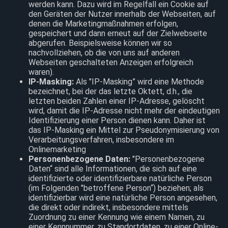
werden kann. Dazu wird im Regelfall ein Cookie auf
den Geräten der Nutzer innerhalb der Webseiten, auf
denen die Marketingmaßnahmen erfolgen,
gespeichert und dann erneut auf der Zielwebseite
abgerufen. Beispielsweise können wir so
nachvollziehen, ob die von uns auf anderen
Webseiten geschalteten Anzeigen erfolgreich
waren).
IP-Masking:
Als "IP-Masking” wird eine Methode
bezeichnet, bei der das letzte Oktett, d.h., die
letzten beiden Zahlen einer IP-Adresse, gelöscht
wird, damit die IP-Adresse nicht mehr der eindeutigen
Identifizierung einer Person dienen kann. Daher ist
das IP-Masking ein Mittel zur Pseudonymisierung von
Verarbeitungsverfahren, insbesondere im
Onlinemarketing
Personenbezogene Daten:
"Personenbezogene
Daten“ sind alle Informationen, die sich auf eine
identifizierte oder identifizierbare natürliche Person
(im Folgenden "betroffene Person“) beziehen; als
identifizierbar wird eine natürliche Person angesehen,
die direkt oder indirekt, insbesondere mittels
Zuordnung zu einer Kennung wie einem Namen, zu
einer Kennnummer, zu Standortdaten, zu einer Online-