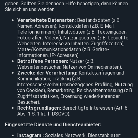
geben. Sollten Sie dennoch Hilfe benötigen, dann können
Sie sich an uns wenden.
Verarbeitete Datenarten:
Bestandsdaten (z.B.
Namen, Adressen), Kontaktdaten (z.B. E-Mail,
Telefonnummern), Inhaltsdaten (z.B. Texteingaben,
Fotografien, Videos), Nutzungsdaten (z.B. besuchte
Webseiten, Interesse an Inhalten, Zugriffszeiten),
Meta-/Kommunikationsdaten (z.B. Geräte-
Informationen, IP-Adressen).
Betroffene Personen:
Nutzer (z.B.
Webseitenbesucher, Nutzer von Onlinediensten).
Zwecke der Verarbeitung:
Kontaktanfragen und
Kommunikation, Tracking (z.B.
interessens-/verhaltensbezogenes Profiling, Nutzung
von Cookies), Remarketing, Reichweitenmessung (z.B.
Zugriffsstatistiken, Erkennung wiederkehrender
Besucher).
Rechtsgrundlagen:
Berechtigte Interessen (Art. 6
Abs. 1 S. 1 lit. f. DSGVO).
Eingesetzte Dienste und Diensteanbieter:
Instagram :
Soziales Netzwerk; Dienstanbieter: