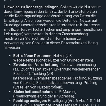
Hinweise zu Rechtsgrundlagen:
Sofern wir die Nutzer um
deren Einwilligung in den Einsatz der Drittanbieter bitten,
ist die Rechtsgrundlage der Verarbeitung von Daten die
Einwilligung. Ansonsten werden die Daten der Nutzer auf
Grundlage unserer berechtigten Interessen (d.h. Interesse
an effizienten, wirtschaftlichen und empfängerfreundlichen
Leistungen) verarbeitet. In diesem Zusammenhang
möchten wir Sie auch auf die Informationen zur
Verwendung von Cookies in dieser Datenschutzerklärung
hinweisen.
Betroffene Personen:
Nutzer (z.B.
Webseitenbesucher, Nutzer von Onlinediensten).
Zwecke der Verarbeitung:
Reichweitenmessung
(z.B. Zugriffsstatistiken, Erkennung wiederkehrender
Besucher), Tracking (z.B.
interessens-/verhaltensbezogenes Profiling, Nutzung
von Cookies), Besuchsaktionsauswertung, Profiling
(Erstellen von Nutzerprofilen).
Sicherheitsmaßnahmen:
IP-Masking
(Pseudonymisierung der IP-Adresse).
Rechtsgrundlagen:
Einwilligung (Art. 6 Abs. 1 S. 1 lit.
a DSGVO), Berechtigte Interessen (Art. 6 Abs. 1 S. 1