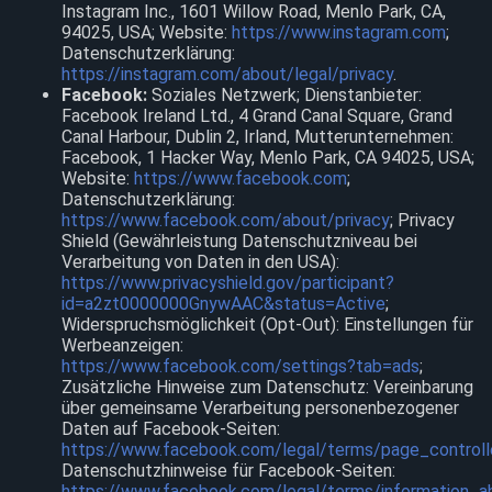
Instagram Inc., 1601 Willow Road, Menlo Park, CA,
94025, USA; Website:
https://www.instagram.com
;
Datenschutzerklärung:
https://instagram.com/about/legal/privacy
.
Facebook:
Soziales Netzwerk; Dienstanbieter:
Facebook Ireland Ltd., 4 Grand Canal Square, Grand
Canal Harbour, Dublin 2, Irland, Mutterunternehmen:
Facebook, 1 Hacker Way, Menlo Park, CA 94025, USA;
Website:
https://www.facebook.com
;
Datenschutzerklärung:
https://www.facebook.com/about/privacy
; Privacy
Shield (Gewährleistung Datenschutzniveau bei
Verarbeitung von Daten in den USA):
https://www.privacyshield.gov/participant?
id=a2zt0000000GnywAAC&status=Active
;
Widerspruchsmöglichkeit (Opt-Out): Einstellungen für
Werbeanzeigen:
https://www.facebook.com/settings?tab=ads
;
Zusätzliche Hinweise zum Datenschutz: Vereinbarung
über gemeinsame Verarbeitung personenbezogener
Daten auf Facebook-Seiten:
https://www.facebook.com/legal/terms/page_control
Datenschutzhinweise für Facebook-Seiten:
https://www.facebook.com/legal/terms/information_a